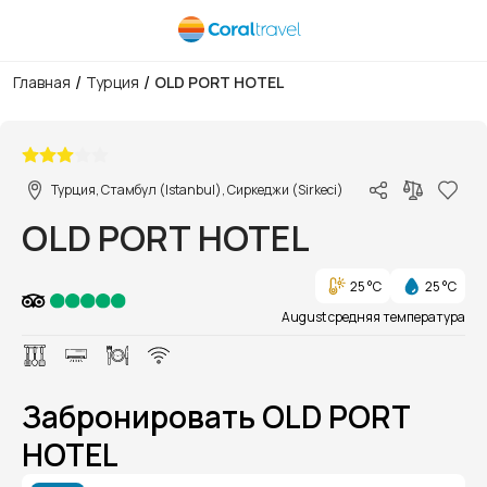
/
/
Главная
Турция
OLD PORT HOTEL
1/9
Турция, Стамбул (Istanbul), Сиркеджи (Sirkeci)
OLD PORT HOTEL
25 °C
25 °C
August средняя температура
Забронировать OLD PORT
HOTEL