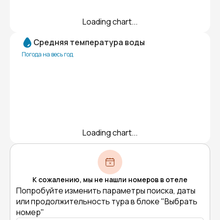
Loading chart...
Средняя температура воды
Погода на весь год
Loading chart...
К сожалению, мы не нашли номеров в отеле
Попробуйте изменить параметры поиска, даты
или продолжительность тура в блоке "Выбрать
номер"