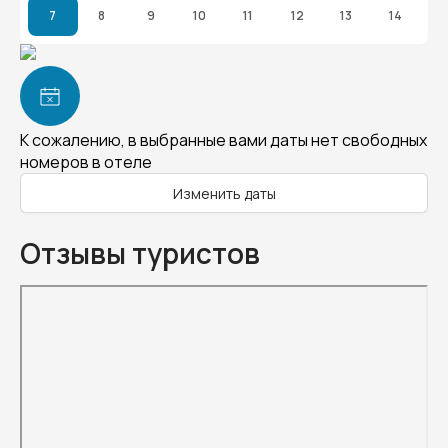
7
8
9
10
11
12
13
14
К сожалению, в выбранные вами даты нет свободных
номеров в отеле
Изменить даты
Отзывы туристов