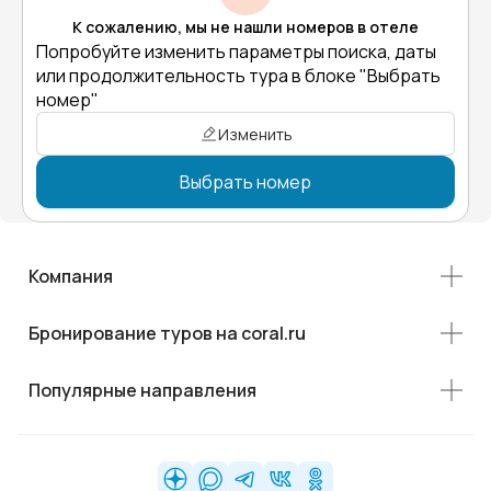
К сожалению, мы не нашли номеров в отеле
Попробуйте изменить параметры поиска, даты
или продолжительность тура в блоке "Выбрать
номер"
Изменить
Выбрать номер
Компания
Бронирование туров на coral.ru
Популярные направления