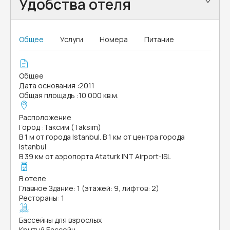
Удобства отеля
Общее
Услуги
Номера
Питание
Общее
Дата основания
:
2011
Общая площадь
:
10 000 кв.м.
Расположение
Город
:
Таксим (Taksim)
В 1 м от города Istanbul. В 1 км от центра города
Istanbul
В 39 км от аэропорта Ataturk INT Airport-ISL
В отеле
Главное Здание: 1 (этажей: 9, лифтов: 2)
Рестораны: 1
Бассейны для взрослых
Крытый Бассейн