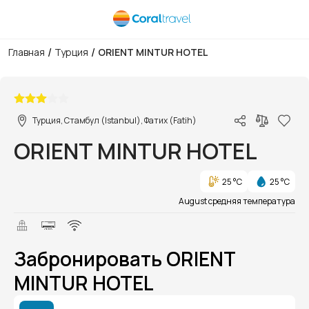
/
/
Главная
Турция
ORIENT MINTUR HOTEL
1/1
Турция, Стамбул (Istanbul), Фатих (Fatih)
ORIENT MINTUR HOTEL
25 °C
25 °C
August средняя температура
Забронировать ORIENT
MINTUR HOTEL