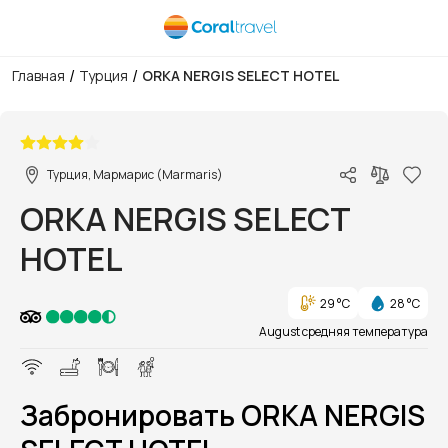
/
/
Главная
Турция
ORKA NERGIS SELECT HOTEL
1/1
Турция, Мармарис (Marmaris)
ORKA NERGIS SELECT
HOTEL
29 °C
28 °C
August средняя температура
Забронировать ORKA NERGIS