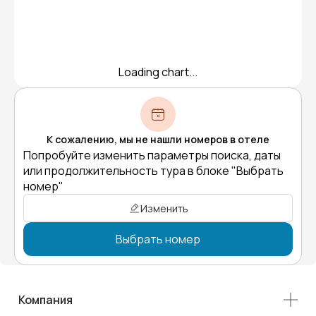
Loading chart...
К сожалению, мы не нашли номеров в отеле
Попробуйте изменить параметры поиска, даты
или продолжительность тура в блоке "Выбрать
номер"
Изменить
Выбрать номер
Компания