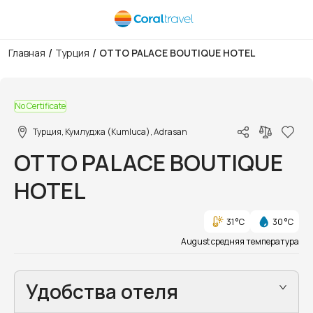
/
/
Главная
Турция
OTTO PALACE BOUTIQUE HOTEL
1/11
No Certificate
Турция, Кумлуджа (Kumluca), Adrasan
OTTO PALACE BOUTIQUE
HOTEL
31 °C
30 °C
August средняя температура
Удобства отеля