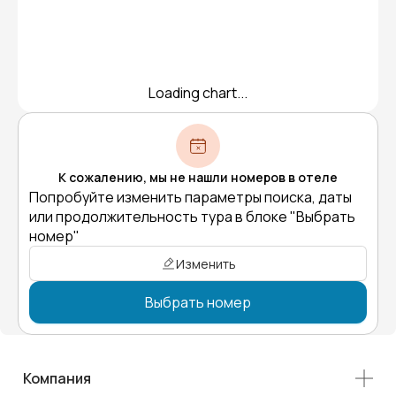
Loading chart...
К сожалению, мы не нашли номеров в отеле
Попробуйте изменить параметры поиска, даты
или продолжительность тура в блоке "Выбрать
номер"
Изменить
Выбрать номер
Компания