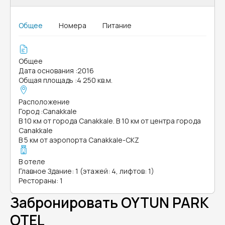
Общее
Номера
Питание
Общее
Дата основания
:
2016
Общая площадь
:
4 250 кв.м.
Расположение
Город
:
Canakkale
В 10 км от города Canakkale. В 10 км от центра города
Canakkale
В 5 км от аэропорта Canakkale-CKZ
В отеле
Главное Здание: 1 (этажей: 4, лифтов: 1)
Рестораны: 1
Забронировать OYTUN PARK
OTEL