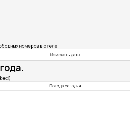
вободных номеров в отеле
Изменить даты
года.
keci)
Погода сегодня