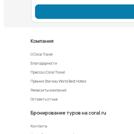
Компания
О Coral Travel
Благодарности
Пресса о Coral Travel
Премия Starway World Best Hotels
Реквизиты компаний
Оставить отзыв
Бронирование туров на coral.ru
Контакты