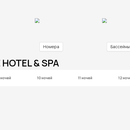
Номера
Бассейны
 HOTEL & SPA
 ночей
10 ночей
11 ночей
12 ноч