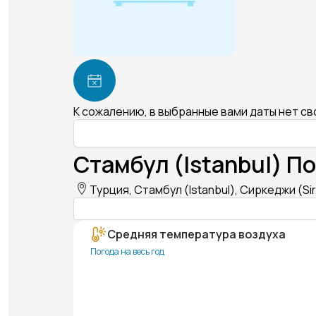
К сожалению, в выбранные вами даты нет с
Стамбул (Istanbul) По
Турция, Стамбул (Istanbul), Сиркеджи (Sir
Средняя температура воздуха
Погода на весь год