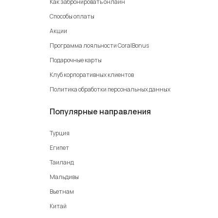
Как забронировать онлайн
Способы оплаты
Акции
Программа лояльности CoralBonus
Подарочные карты
Клуб корпоративных клиентов
Политика обработки персональных данных
Популярные направления
Турция
Египет
Таиланд
Мальдивы
Вьетнам
Китай