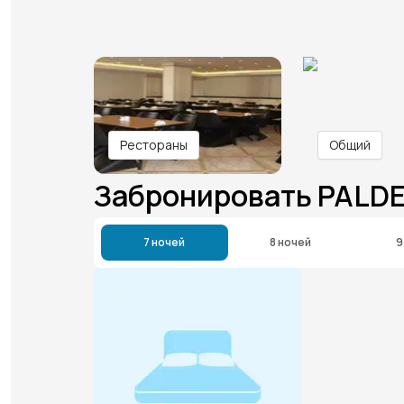
Рестораны
Общий
Забронировать PALDE
7 ночей
8 ночей
9