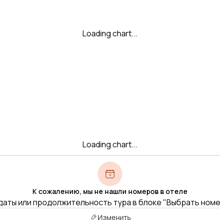
Loading chart...
Loading chart...
К сожалению, мы не нашли номеров в отеле
даты или продолжительность тура в блоке "Выбрать ном
Изменить