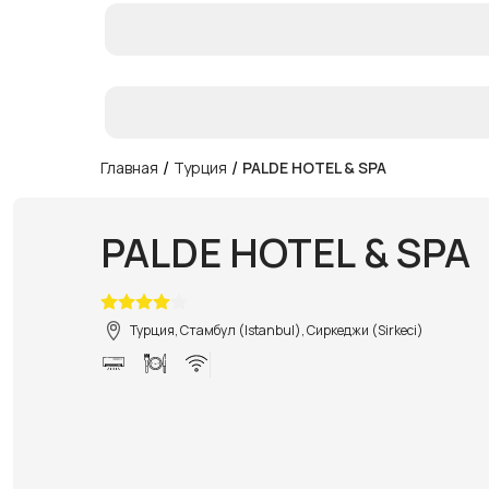
/
/
Главная
Турция
PALDE HOTEL & SPA
PALDE HOTEL & SPA
Турция, Стамбул (Istanbul), Сиркеджи (Sirkeci)