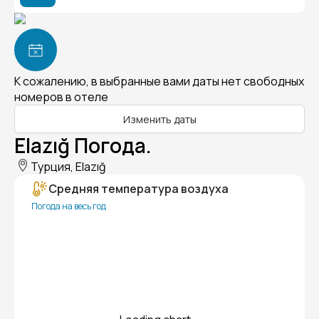
К сожалению, в выбранные вами даты нет свободных
номеров в отеле
Изменить даты
Elazığ Погода.
Турция, Elazığ
Средняя температура воздуха
Погода на весь год