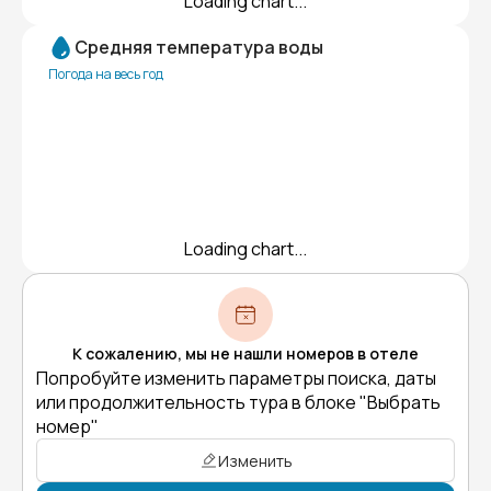
Loading chart...
Средняя температура воды
Погода на весь год
Loading chart...
К сожалению, мы не нашли номеров в отеле
Попробуйте изменить параметры поиска, даты
или продолжительность тура в блоке "Выбрать
номер"
Изменить