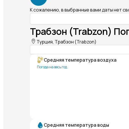
К сожалению, в выбранные вами даты нет с
Трабзон (Trabzon) По
Турция, Трабзон (Trabzon)
Средняя температура воздуха
Погода на весь год
Средняя температура воды