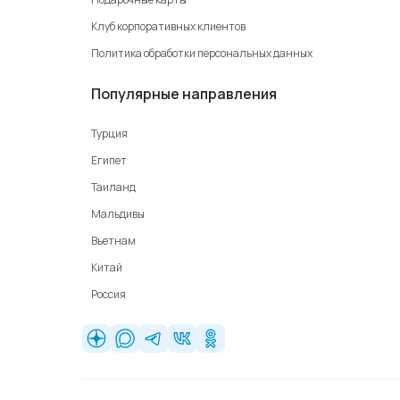
Клуб корпоративных клиентов
Политика обработки персональных данных
Популярные направления
Турция
Египет
Таиланд
Мальдивы
Вьетнам
Китай
Россия