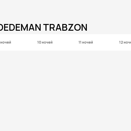
 DEDEMAN TRABZON
 ночей
10 ночей
11 ночей
12 ноч