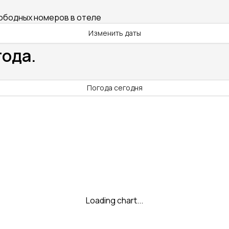
вободных номеров в отеле
Изменить даты
года.
Погода сегодня
Loading chart...