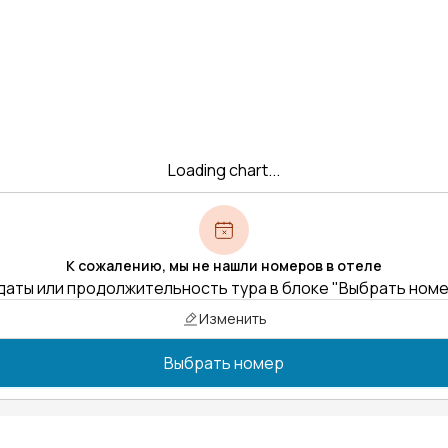
Loading chart...
К сожалению, мы не нашли номеров в отеле
даты или продолжительность тура в блоке "Выбрать ном
Изменить
Выбрать номер