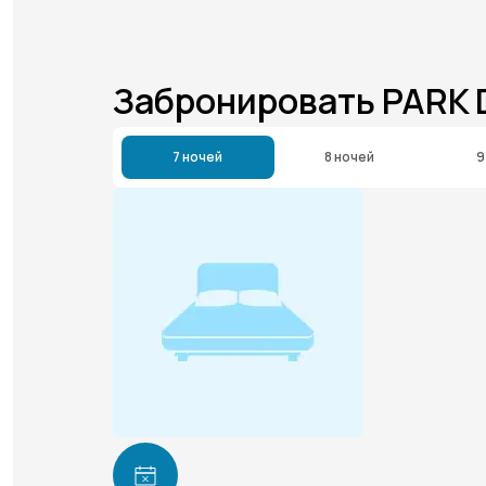
Забронировать PARK
7 ночей
8 ночей
9