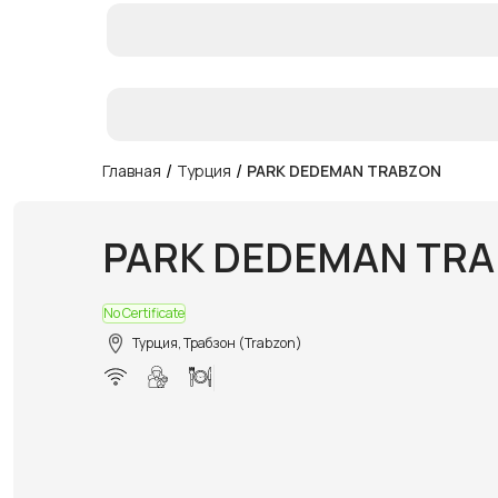
/
/
Главная
Турция
PARK DEDEMAN TRABZON
PARK DEDEMAN TR
No Certificate
Турция, Трабзон (Trabzon)