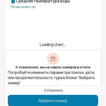
Средняя температура воды
Погода на весь год
Loading chart...
К сожалению, мы не нашли номеров в отеле
Попробуйте изменить параметры поиска, даты
или продолжительность тура в блоке "Выбрать
номер"
Изменить
Выбрать номер