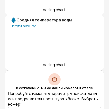
Loading chart...
Средняя температура воды
Погода на весь год
Loading chart...
К сожалению, мы не нашли номеров в отеле
Попробуйте изменить параметры поиска, даты
или продолжительность тура в блоке "Выбрать
номер"