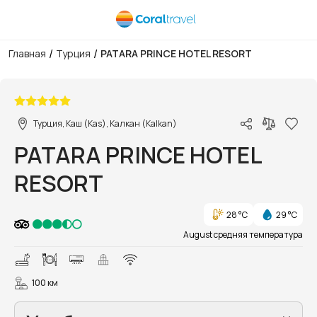
/
/
Главная
Турция
PATARA PRINCE HOTEL RESORT
1/18
Турция, Каш (Kas), Калкан (Kalkan)
PATARA PRINCE HOTEL
RESORT
28 °C
29 °C
August средняя температура
100 км