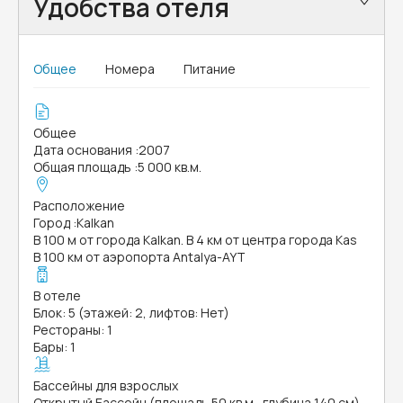
Удобства отеля
Общее
Номера
Питание
Общее
Дата основания
:
2007
Общая площадь
:
5 000 кв.м.
Расположение
Город
:
Kalkan
В 100 м от города Kalkan. В 4 км от центра города Kas
В 100 км от аэропорта Antalya-AYT
В отеле
Блок: 5 (этажей: 2, лифтов: Нет)
Рестораны: 1
Бары: 1
Бассейны для взрослых
Открытый Бассейн (площадь 50 кв.м., глубина 140 см)