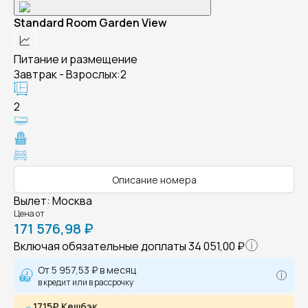
Standard Room Garden View
Питание и размещение
Завтрак - Взрослых:2
2
Описание номера
Вылет
:
Москва
Цена от
171 576,98 ₽
Включая обязательные доплаты
34 051,00 ₽
От
5 957,53 ₽
в месяц
в кредит или в рассрочку
1715₽ Кешбэк