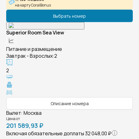
на карту CoralBonus
Выбрать номер
Superior Room Sea View
Питание и размещение
Завтрак - Взрослых:2
2
Описание номера
Вылет
:
Москва
Цена от
201 589,93 ₽
Включая обязательные доплаты
32 048,00 ₽