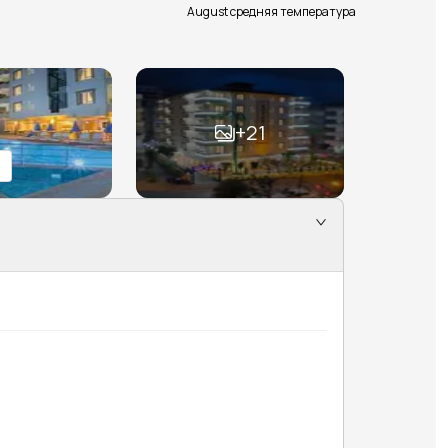
August средняя температура
+
21