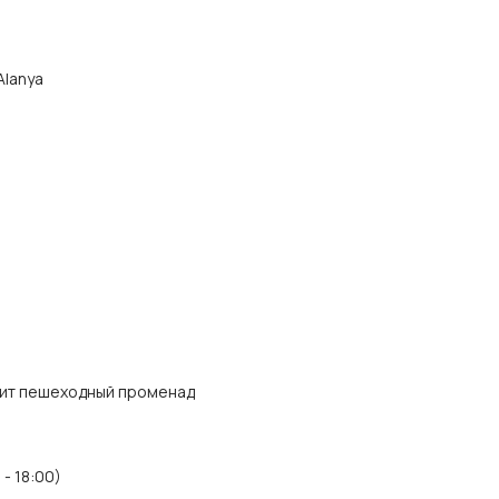
Alanya
одит пешеходный променад
- 18:00)