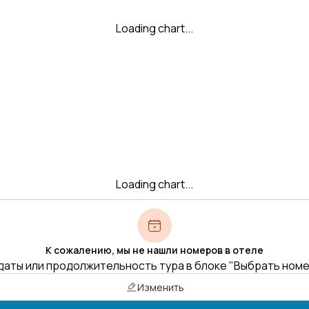
Loading chart...
Loading chart...
К сожалению, мы не нашли номеров в отеле
даты или продолжительность тура в блоке "Выбрать ном
Изменить