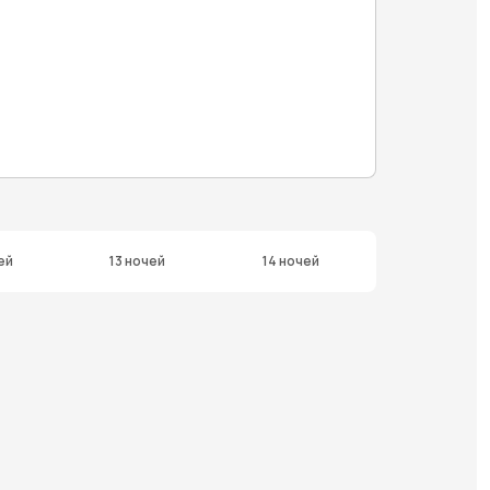
ей
13 ночей
14 ночей