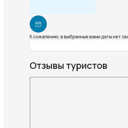
К сожалению, в выбранные вами даты нет с
Отзывы туристов