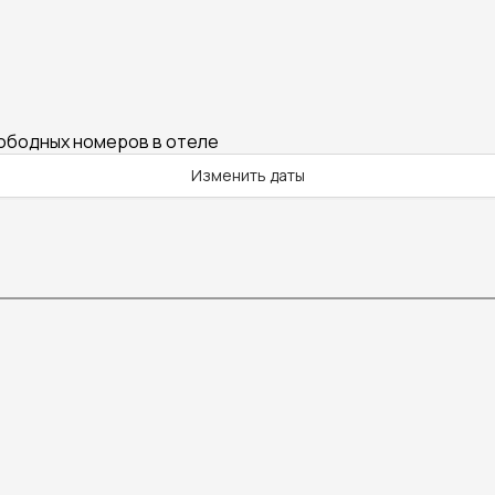
вободных номеров в отеле
Изменить даты