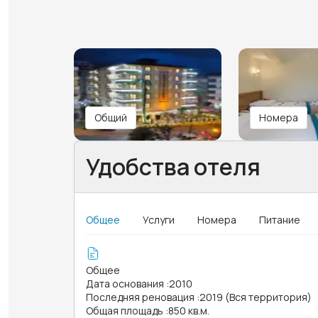
Общий
Номера
Удобства отеля
Общее
Услуги
Номера
Питание
Общее
Дата основания
:
2010
Последняя реновация
:
2019 (Вся территория)
Общая площадь
:
850 кв.м.