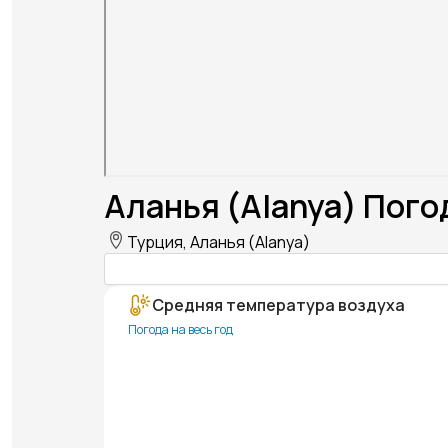
Аланья (Alanya) Пого
Турция, Аланья (Alanya)
Средняя температура воздуха
Погода на весь год