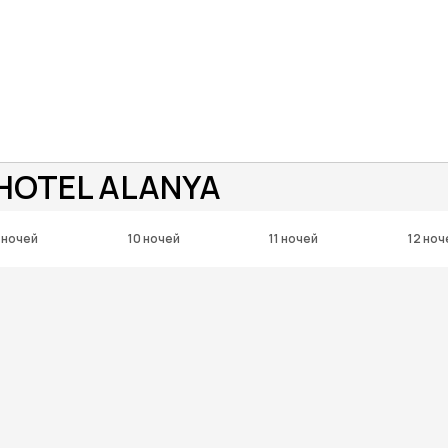
 HOTEL ALANYA
 ночей
10 ночей
11 ночей
12 ноч