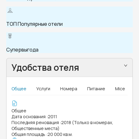
ТОП Популярные отели
Супервыгода
Удобства отеля
Общее
Услуги
Номера
Питание
Mice
Общее
Дата основания
:
2011
Последняя реновация
:
2018 (Только в номерах,
Общественные места)
Общая площадь
:
20 000 кв.м.