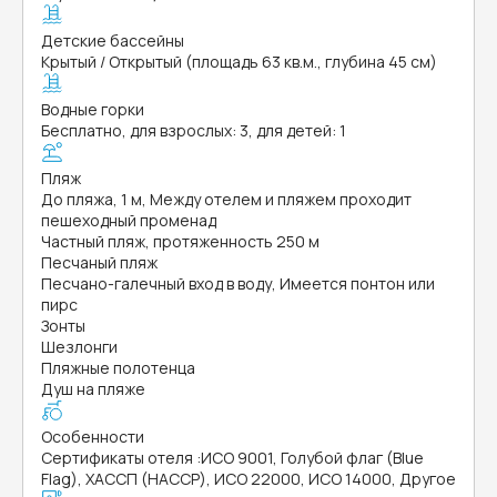
Детские бассейны
Крытый / Открытый (площадь 63 кв.м., глубина 45 см)
Водные горки
Бесплатно, для взрослых: 3, для детей: 1
Пляж
До пляжа, 1 м, Между отелем и пляжем проходит
пешеходный променад
Частный пляж, протяженность 250 м
Песчаный пляж
Песчано-галечный вход в воду, Имеется понтон или
пирс
Зонты
Шезлонги
Пляжные полотенца
Душ на пляже
Особенности
Сертификаты отеля
:
ИСО 9001, Голубой флаг (Blue
Flag), ХАССП (HACCP), ИСО 22000, ИСО 14000, Другое