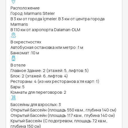
Расположение
Город
:
Marmaris Siteler
В 3 км от города İçmeler. В 3 км от центра города
Marmaris
В 110 км от аэропорта Dalaman-DLM
В окрестностях
Автобусная остановка или метро
:
1 м
Банкомат
:
10 м
В отеле
Главное Здание: 2 (этажей: 5, лифтов: 5)
Блок: 2 (этажей: 6, лифтов: 4)
Рестораны: 4 (из них ресторанов а’ля карт: 1)
Бары: 5
Комнаты для переговоров: 2
Бассейны для взрослых: 3
Открытый Бассейн (площадь 550 кв.м., глубина 140 см)
Открытый Бассейн (площадь 117 кв.м., глубина 140 см)
Крытый Бассейн (С подогревом, площадь 72 кв.м.,
глубина 150 см)