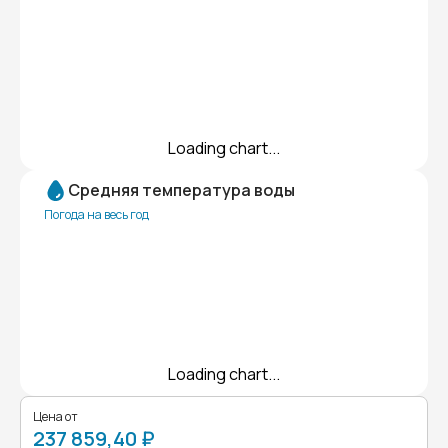
Loading chart...
Средняя температура воды
Погода на весь год
Loading chart...
Цена от
237 859,40 ₽