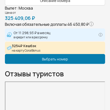
Описание номера
Вылет
:
Москва
Цена от
325 409,06 ₽
Включая обязательные доплаты
46 450,80 ₽
От
11 298,93 ₽
в месяц
в кредит или в рассрочку
3254₽ Кешбэк
на карту CoralBonus
Выбрать номер
Отзывы туристов