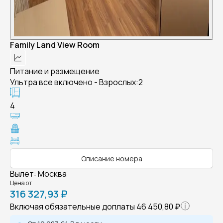
Family Land View Room
Питание и размещение
Ультра все включено - Взрослых:2
4
Описание номера
Вылет
:
Москва
Цена от
316 327,93 ₽
Включая обязательные доплаты
46 450,80 ₽