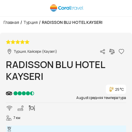
/
/
Главная
Турция
RADISSON BLU HOTEL KAYSERI
1/37
Турция, Кайсери (Kayseri)
RADISSON BLU HOTEL
KAYSERI
25 °C
August средняя температура
7 км