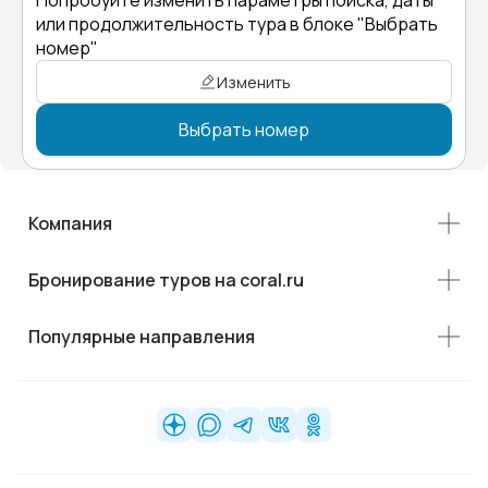
Попробуйте изменить параметры поиска, даты
или продолжительность тура в блоке "Выбрать
номер"
Изменить
Выбрать номер
Компания
Бронирование туров на coral.ru
Популярные направления