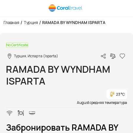
/
/
Главная
Турция
RAMADA BY WYNDHAM ISPARTA
1/1
No Certificate
Турция, Испарта (Isparta)
RAMADA BY WYNDHAM
ISPARTA
23 °C
August средняя температура
Забронировать RAMADA BY