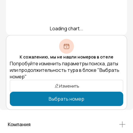
Loading chart...
К сожалению, мы не нашли номеров в отеле
Попробуйте изменить параметры поиска, даты
или продолжительность тура в блоке "Выбрать
номер"
Изменить
Выбрать номер
Компания