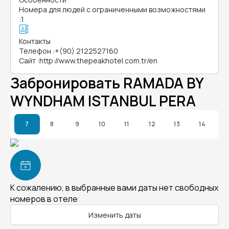
Номера для людей с ограниченными возможностями
:
1
Контакты
Телефон
:
+(90) 2122527160
Сайт
:
http://www.thepeakhotel.com.tr/en
Забронировать RAMADA BY
WYNDHAM ISTANBUL PERA
7
8
9
10
11
12
13
14
К сожалению, в выбранные вами даты нет свободных
номеров в отеле
Изменить даты