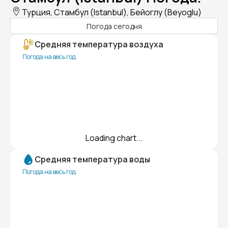
Турция, Стамбул (Istanbul), Бейоглу (Beyoglu)
Погода сегодня
Средняя температура воздуха
Погода на весь год
Loading chart...
Средняя температура воды
Погода на весь год