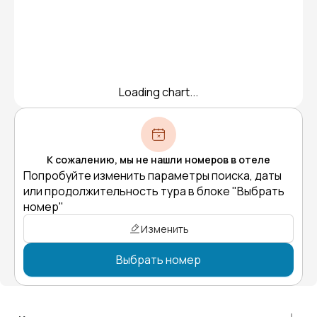
Loading chart...
К сожалению, мы не нашли номеров в отеле
Попробуйте изменить параметры поиска, даты
или продолжительность тура в блоке "Выбрать
номер"
Изменить
Выбрать номер