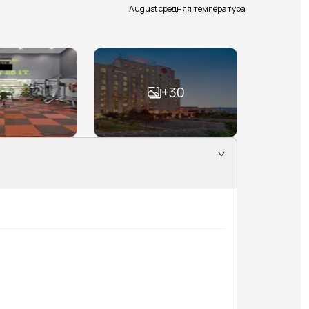
August средняя температура
+
30