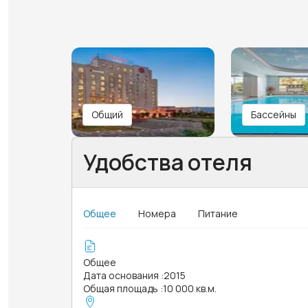
Общий
Бассейны
Удобства отеля
Общее
Номера
Питание
Общее
Дата основания
:
2015
Общая площадь
:
10 000 кв.м.