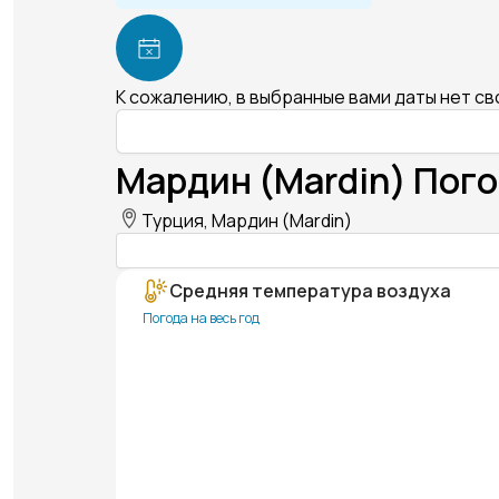
К сожалению, в выбранные вами даты нет с
Мардин (Mardin) Пого
Турция, Мардин (Mardin)
Средняя температура воздуха
Погода на весь год