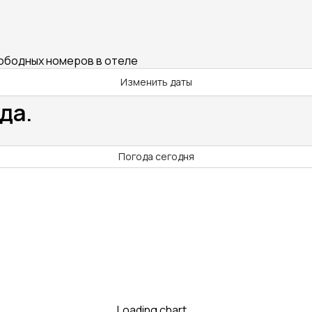
вободных номеров в отеле
Изменить даты
да.
Погода сегодня
Loading chart...