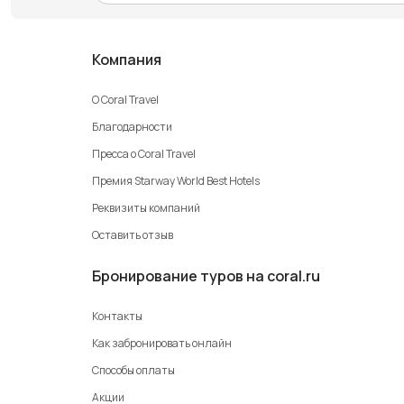
Компания
О Coral Travel
Благодарности
Пресса о Coral Travel
Премия Starway World Best Hotels
Реквизиты компаний
Оставить отзыв
Бронирование туров на coral.ru
Контакты
Как забронировать онлайн
Способы оплаты
Акции