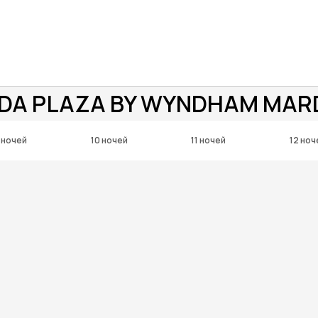
DA PLAZA BY WYNDHAM MAR
 ночей
10 ночей
11 ночей
12 ноч