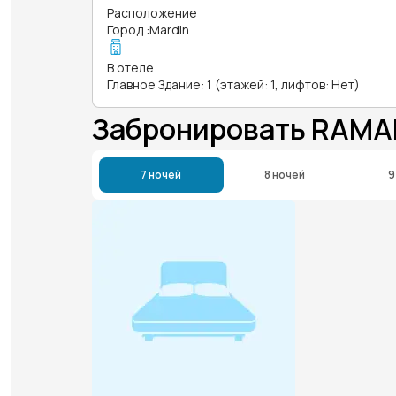
Расположение
Город
:
Mardin
В отеле
Главное Здание: 1 (этажей: 1, лифтов: Нет)
Забронировать RAMA
7 ночей
8 ночей
9