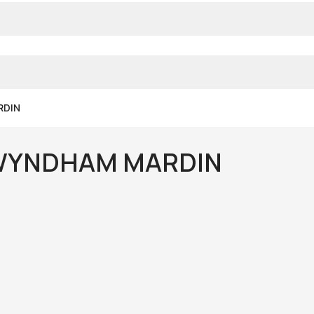
RDIN
 WYNDHAM MARDIN