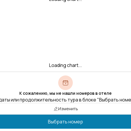
Loading chart...
К сожалению, мы не нашли номеров в отеле
даты или продолжительность тура в блоке "Выбрать ном
Изменить
Выбрать номер