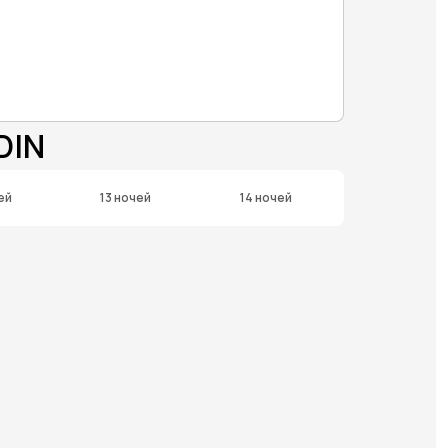
DIN
ей
13 ночей
14 ночей