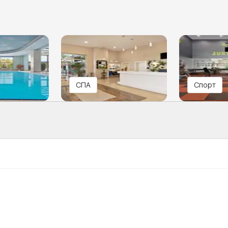
СПА
Спорт