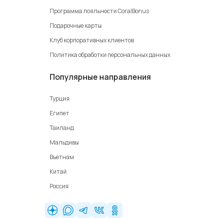
Программа лояльности CoralBonus
Подарочные карты
Клуб корпоративных клиентов
Политика обработки персональных данных
Популярные направления
Турция
Египет
Таиланд
Мальдивы
Вьетнам
Китай
Россия