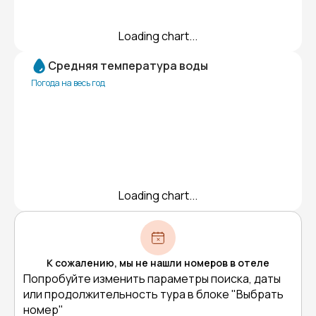
Loading chart...
Средняя температура воды
Погода на весь год
Loading chart...
К сожалению, мы не нашли номеров в отеле
Попробуйте изменить параметры поиска, даты
или продолжительность тура в блоке "Выбрать
номер"