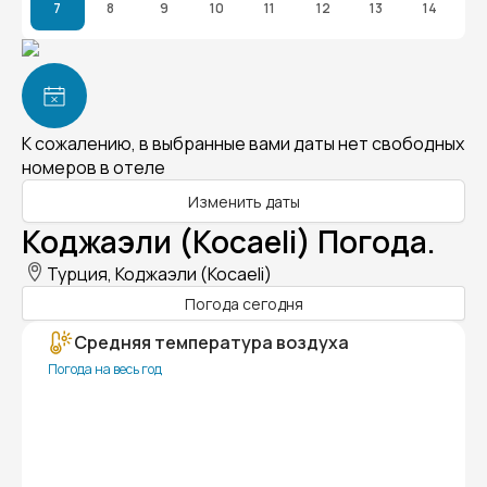
7
8
9
10
11
12
13
14
К сожалению, в выбранные вами даты нет свободных
номеров в отеле
Изменить даты
Коджаэли (Kocaeli) Погода.
Турция, Коджаэли (Kocaeli)
Погода сегодня
Средняя температура воздуха
Погода на весь год