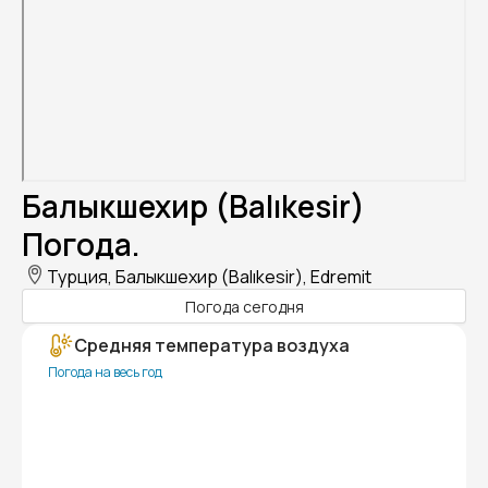
Балыкшехир (Balıkesir)
Погода.
Турция, Балыкшехир (Balıkesir), Edremit
Погода сегодня
Средняя температура воздуха
Погода на весь год