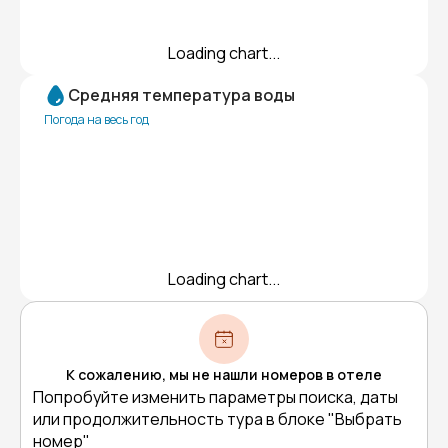
Loading chart...
Средняя температура воды
Погода на весь год
Loading chart...
К сожалению, мы не нашли номеров в отеле
Попробуйте изменить параметры поиска, даты
или продолжительность тура в блоке "Выбрать
номер"