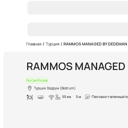
/
/
Главная
Турция
RAMMOS MANAGED BY DEDEMAN
RAMMOS MANAGED 
No Certificate
Турция, Бодрум (Bodrum)
55 км
5 м
Песчано-галечный п