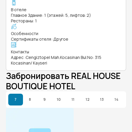
В отеле
Главное Здание: 1 (этажей: 5, лифтов: 2)
Рестораны: 1
Особенности
Сертификаты отеля
:
Другое
Контакты
Адрес
:
Cengiztopel Mah.Kocasinan Bul.No: 315
Kocasinan/ Kayseri
Забронировать REAL HOUSE
BOUTIQUE HOTEL
7
8
9
10
11
12
13
14