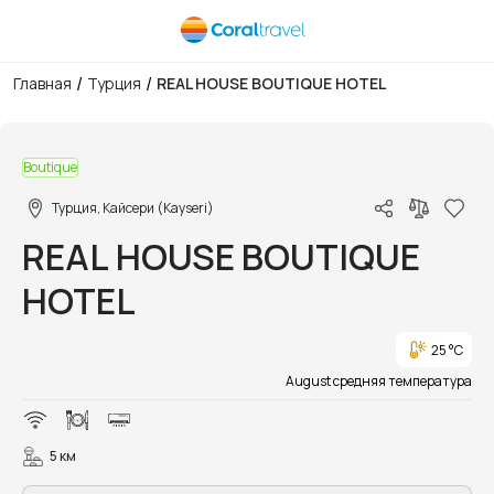
/
/
Главная
Турция
REAL HOUSE BOUTIQUE HOTEL
1/15
Boutique
Турция, Кайсери (Kayseri)
REAL HOUSE BOUTIQUE
HOTEL
25 °C
August средняя температура
5 км