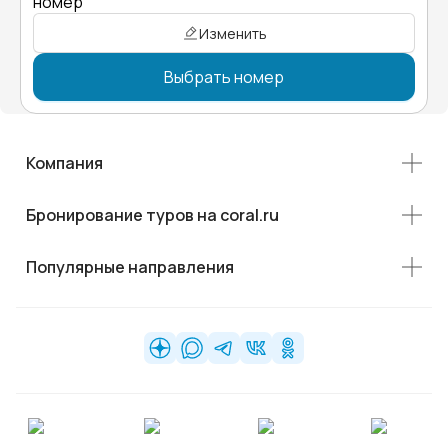
номер"
Изменить
Выбрать номер
Компания
Бронирование туров на coral.ru
Популярные направления