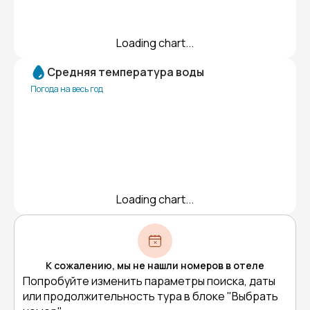
Loading chart...
Средняя температура воды
Погода на весь год
Loading chart...
К сожалению, мы не нашли номеров в отеле
Попробуйте изменить параметры поиска, даты
или продолжительность тура в блоке "Выбрать