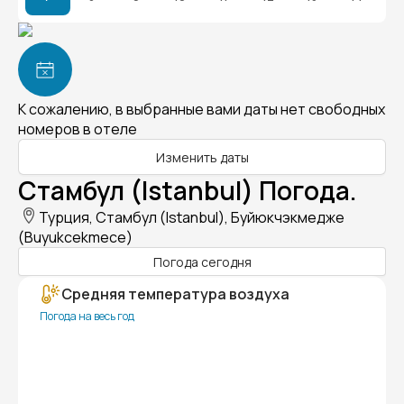
К сожалению, в выбранные вами даты нет свободных
номеров в отеле
Изменить даты
Стамбул (Istanbul) Погода.
Турция, Стамбул (Istanbul), Буйюкчэкмедже
(Buyukcekmece)
Погода сегодня
Средняя температура воздуха
Погода на весь год