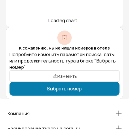
Loading chart...
К сожалению, мы не нашли номеров в отеле
Попробуйте изменить параметры поиска, даты
или продолжительность тура в блоке "Выбрать
номер"
Изменить
Выбрать номер
Компания
Бронирование туров на coral.ru