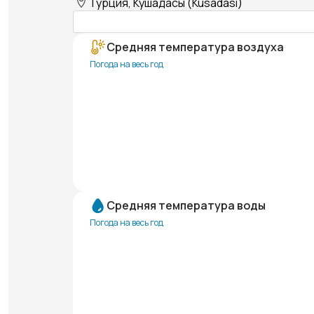
Турция, Кушадасы (Kusadasi)
Средняя температура воздуха
Погода на весь год
Средняя температура воды
Погода на весь год