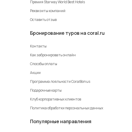
Премия Starway World Best Hotels
Реквизиты компаний
Оставить отзыв
Бронирование туров на coral.ru
Контакты
Как забронировать онлайн
Способы оплаты
Акции
Программа лояльности CoralBonus
Подарочные карты
Клуб корпоративных клиентов
Политика обработки персональных данных
Популярные направления