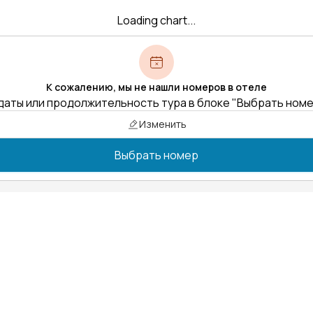
Loading chart...
К сожалению, мы не нашли номеров в отеле
даты или продолжительность тура в блоке "Выбрать ном
Изменить
Выбрать номер