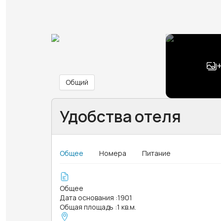
Общий
Удобства отеля
Общее
Номера
Питание
Общее
Дата основания
:
1901
Общая площадь
:
1 кв.м.