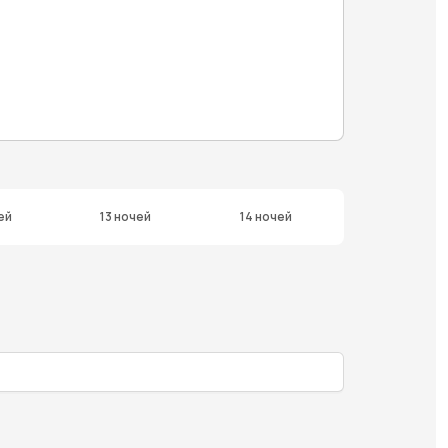
ей
13 ночей
14 ночей