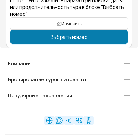
Попробуйте изменить параметры поиска, даты
или продолжительность тура в блоке "Выбрать
номер"
Изменить
Выбрать номер
Компания
Бронирование туров на coral.ru
Популярные направления