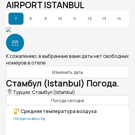
AIRPORT ISTANBUL
7
8
9
10
11
12
13
14
К сожалению, в выбранные вами даты нет свободных
номеров в отеле
Изменить даты
Стамбул (Istanbul) Погода.
Турция, Стамбул (Istanbul)
Погода сегодня
Средняя температура воздуха
Погода на весь год