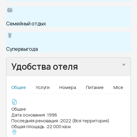
Семейный отдых
Супервыгода
Удобства отеля
Общее
Услуги
Номера
Питание
Mice
Общее
Дата основания
:
1996
Последняя реновация
:
2022 (Вся территория)
Общая площадь
:
22 000 кв.м.