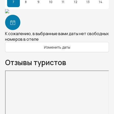
7
8
9
10
11
12
13
14
К сожалению, в выбранные вами даты нет свободных
номеров в отеле
Изменить даты
Отзывы туристов