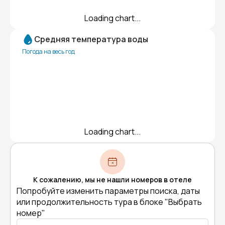
Loading chart...
Средняя температура воды
Погода на весь год
Loading chart...
К сожалению, мы не нашли номеров в отеле
Попробуйте изменить параметры поиска, даты
или продолжительность тура в блоке "Выбрать
номер"