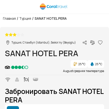
/
/
Главная
Турция
SANAT HOTEL PERA
1/1
Турция, Стамбул (Istanbul), Бейоглу (Beyoglu)
SANAT HOTEL PERA
25 °C
25 °C
August средняя температура
Забронировать SANAT HOTEL
PERA