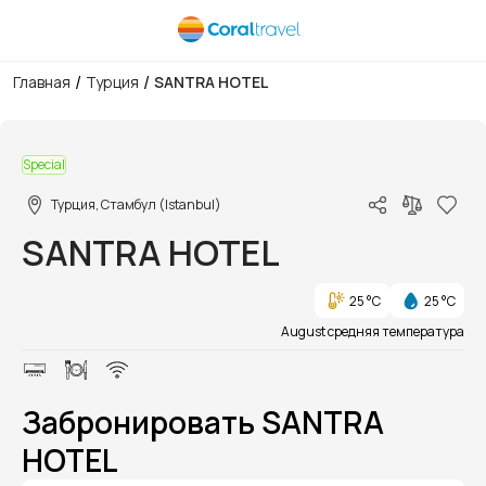
/
/
Главная
Турция
SANTRA HOTEL
1/1
Special
Турция, Стамбул (Istanbul)
SANTRA HOTEL
25 °C
25 °C
August средняя температура
Забронировать SANTRA
HOTEL