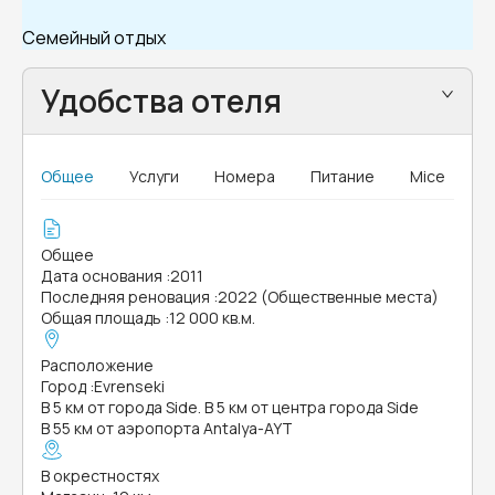
Семейный отдых
Удобства отеля
Общее
Услуги
Номера
Питание
Mice
Общее
Дата основания
:
2011
Последняя реновация
:
2022 (Общественные места)
Общая площадь
:
12 000 кв.м.
Расположение
Город
:
Evrenseki
В 5 км от города Side. В 5 км от центра города Side
В 55 км от аэропорта Antalya-AYT
В окрестностях