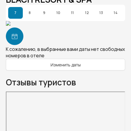
7
8
9
10
11
12
13
14
К сожалению, в выбранные вами даты нет свободных
номеров в отеле
Изменить даты
Отзывы туристов