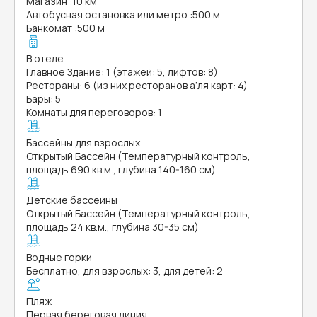
Магазин
:
10 км
Автобусная остановка или метро
:
500 м
Банкомат
:
500 м
В отеле
Главное Здание: 1 (этажей: 5, лифтов: 8)
Рестораны: 6 (из них ресторанов а’ля карт: 4)
Бары: 5
Комнаты для переговоров: 1
Бассейны для взрослых
Открытый Бассейн (Температурный контроль,
площадь 690 кв.м., глубина 140-160 см)
Детские бассейны
Открытый Бассейн (Температурный контроль,
площадь 24 кв.м., глубина 30-35 см)
Водные горки
Бесплатно, для взрослых: 3, для детей: 2
Пляж
Первая береговая линия