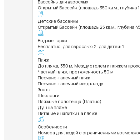
Бассейны для взрослых
Открытый Бассейн (площадь 350 кв.м., глубина 
Детские бассейны
Открытый Бассейн (площадь 25 кв.м., глубина 4
Водные горки
Бесплатно, для взрослых: 2, для детей: 1
Пляж
До пляжа, 350 м, Между отелем и пляжем прох
Частный пляж, протяженность 50 м
Песчано-галечный пляж
Песчано-галечный вход в воду
Зонты
Шезлонги
Пляжные полотенца (Платно)
Душ на пляже
Питание и напитки на пляже
Особенности
Номера для людей с ограниченными возможно