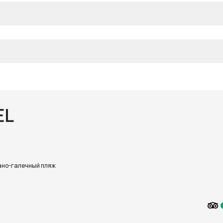
EL
но-галечный пляж