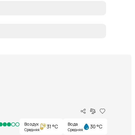
Воздух
Вода
31 °C
30 °C
Средняя
Средняя