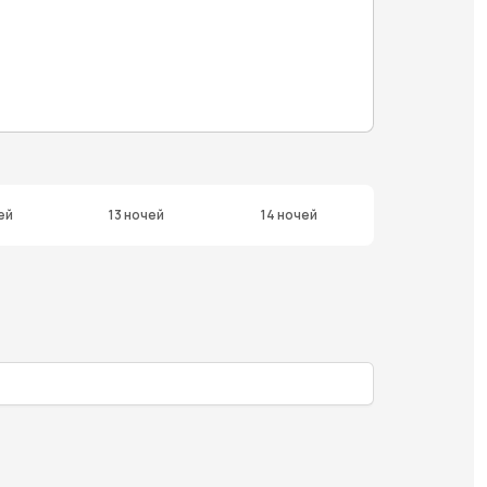
ей
13 ночей
14 ночей