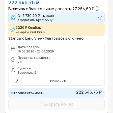
222 646,76 ₽
Включая обязательные доплаты
27 264,60 ₽
От
7 730,79 ₽
в месяц
в кредит или в рассрочку
2226₽ Кешбэк
на карту CoralBonus
Standard Land View- Ультра все включено
Даты поездки
16.08.2026 - 23.08.2026
Продолжительность
7 н
Туристы
Взрослых: 2
Изменить
222 646,76 ₽
Итоговая стоимость
Выбрать номер