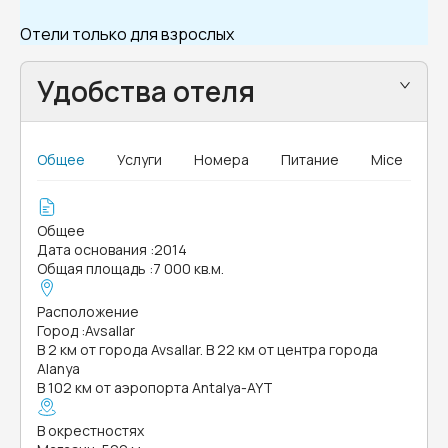
Отели только для взрослых
Удобства отеля
Общее
Услуги
Номера
Питание
Mice
Общее
Дата основания
:
2014
Общая площадь
:
7 000 кв.м.
Расположение
Город
:
Avsallar
В 2 км от города Avsallar. В 22 км от центра города
Alanya
В 102 км от аэропорта Antalya-AYT
В окрестностях