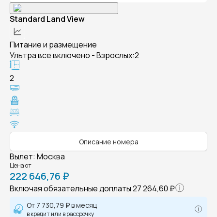
Standard Land View
Питание и размещение
Ультра все включено - Взрослых:2
2
Описание номера
Вылет
:
Москва
Цена от
222 646,76 ₽
Включая обязательные доплаты
27 264,60 ₽
От
7 730,79 ₽
в месяц
в кредит или в рассрочку