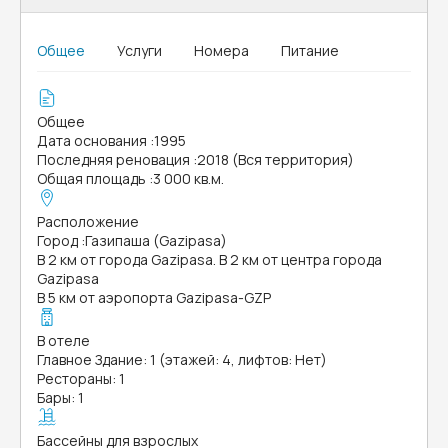
Общее
Услуги
Номера
Питание
Общее
Дата основания
:
1995
Последняя реновация
:
2018 (Вся территория)
Общая площадь
:
3 000 кв.м.
Расположение
Город
:
Газипаша (Gazipasa)
В 2 км от города Gazipasa. В 2 км от центра города
Gazipasa
В 5 км от аэропорта Gazipasa-GZP
В отеле
Главное Здание: 1 (этажей: 4, лифтов: Нет)
Рестораны: 1
Бары: 1
Бассейны для взрослых