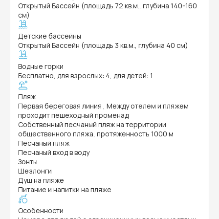
Открытый Бассейн (площадь 72 кв.м., глубина 140-160
см)
Детские бассейны
Открытый Бассейн (площадь 3 кв.м., глубина 40 см)
Водные горки
Бесплатно, для взрослых: 4, для детей: 1
Пляж
Первая береговая линия , Между отелем и пляжем
проходит пешеходный променад
Собственный песчаный пляж на территории
общественного пляжа, протяженность 1000 м
Песчаный пляж
Песчаный вход в воду
Зонты
Шезлонги
Душ на пляже
Питание и напитки на пляже
Особенности