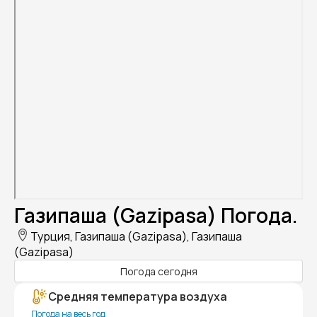
Газипаша (Gazipasa) Погода.
Турция, Газипаша (Gazipasa), Газипаша
(Gazipasa)
Погода сегодня
Средняя температура воздуха
Погода на весь год