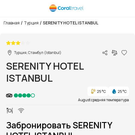
/
/
Главная
Турция
SERENITY HOTEL ISTANBUL
1/1
Турция, Стамбул (Istanbul)
SERENITY HOTEL
ISTANBUL
25 °C
25 °C
August средняя температура
Забронировать SERENITY