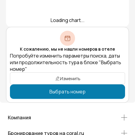
Loading chart...
К сожалению, мы не нашли номеров в отеле
Попробуйте изменить параметры поиска, даты
или продолжительность тура в блоке "Выбрать
номер"
Изменить
Выбрать номер
Компания
Бронирование туров на coral.ru