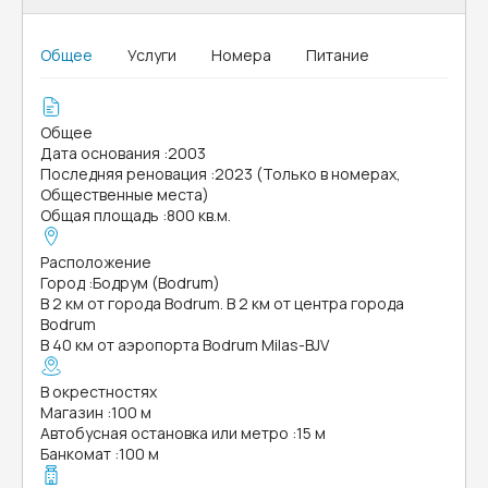
Общее
Услуги
Номера
Питание
Общее
Дата основания
:
2003
Последняя реновация
:
2023 (Только в номерах,
Общественные места)
Общая площадь
:
800 кв.м.
Расположение
Город
:
Бодрум (Bodrum)
В 2 км от города Bodrum. В 2 км от центра города
Bodrum
В 40 км от аэропорта Bodrum Milas-BJV
В окрестностях
Магазин
:
100 м
Автобусная остановка или метро
:
15 м
Банкомат
:
100 м