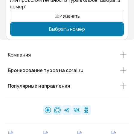
или продолжительность тура в блоке "Выбрать
номер"
Изменить
Выбрать номер
Компания
Бронирование туров на coral.ru
Популярные направления