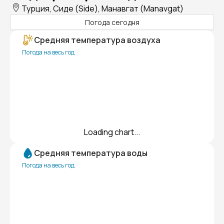
Турция, Сиде (Side), Манавгат (Manavgat)
Погода сегодня
Средняя температура воздуха
Погода на весь год
Loading chart...
Средняя температура воды
Погода на весь год