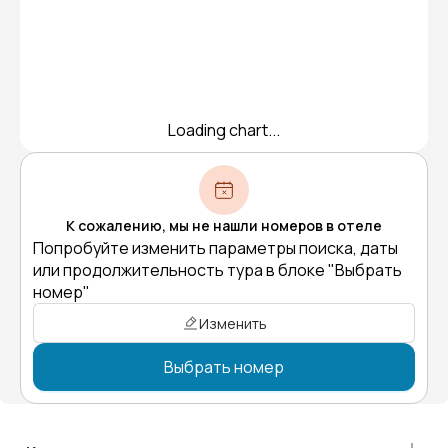
Loading chart...
К сожалению, мы не нашли номеров в отеле
Попробуйте изменить параметры поиска, даты
или продолжительность тура в блоке "Выбрать
номер"
Изменить
Выбрать номер