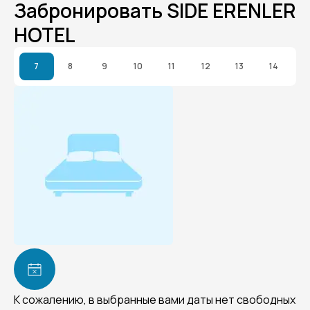
Забронировать SIDE ERENLER
HOTEL
7
8
9
10
11
12
13
14
К сожалению, в выбранные вами даты нет свободных