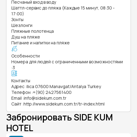
Песчаный вход в воду
Шаттл-сервис до пляжа (Каждые 15 минут, 08:30 -
17:00)
Зонты
Шезлонги
Пляжные полотенца
Душ на пляже
Питание и напитки на пляже
Особенности
Номера для людей с ограниченными возможностями
:
3
Контакты
Адрес
:
Ilıca 07600 Manavgat/Antalya Turkey
Телефон
:
+(90) 2427561400
Email
:
info@sidekum.com.tr
Сайт
:
http://www.sidekum.com.tr/tr-index.html
Забронировать SIDE KUM
HOTEL