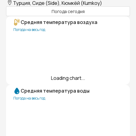
Турция, Сиде (Side), Кюмкёй (Kumkoy)
Погода сегодня
Средняя температура воздуха
Погода на весь год
Loading chart...
Средняя температура воды
Погода на весь год