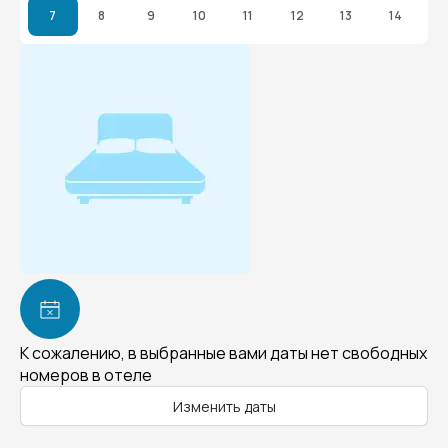
7
8
9
10
11
12
13
14
К сожалению, в выбранные вами даты нет свободных
номеров в отеле
Изменить даты