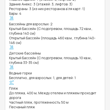
Здание Анекс: 3 (этажей: 3, лифтов: 3)
Рестораны: 3 (из них ресторанов а’ля карт: 1)
Бары: 4
Бассейны для взрослых: 2
Крытый Бассейн (С подогревом, площадь 72 кв.м.,
глубина 140 см)
Открытый Бассейн (площадь 460 кв.м., глубина 140-
146 см)
Детские бассейны
Крытый Бассейн (С подогревом, площадь 10 кв.м.,
глубина 33-35 см)
Водные горки
Бесплатно, для взрослых: 1, для детей: 1
Пляж
До пляжа, 400 м, Между отелем и пляжем проходит
дорога
Частный пляж, протяженность 50 м
Песчаный пляж