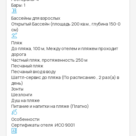
Бары: 1
Бассейны для взрослых
Открытый Бассейн (площадь 200 кв.м., глубина 150-0
см)
Пляж
До пляжа, 100 м, Между отелем и пляжем проходит
дорога
Частный пляж, протяженность 250 м
Песчаный пляж
Песчаный вход в воду
Шаттл-сервис до пляжа (По расписанию , 2 раз(а) в
день)
Зонты
Шезлонги
Душ на пляже
Питание и напитки на пляже (Платно)
Особенности
Сертификаты отеля
:
ИСО 9001