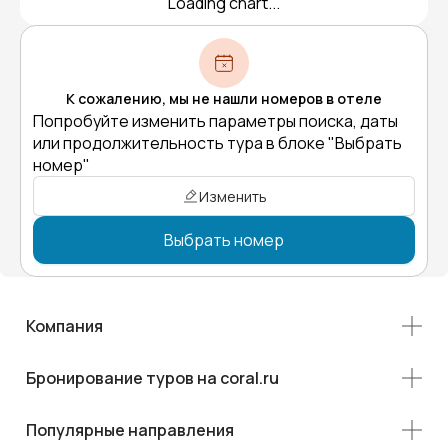
Loading chart...
К сожалению, мы не нашли номеров в отеле
Попробуйте изменить параметры поиска, даты
или продолжительность тура в блоке "Выбрать
номер"
Изменить
Выбрать номер
Компания
Бронирование туров на coral.ru
Популярные направления