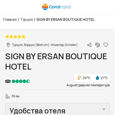
/
/
Главная
Турция
SIGN BY ERSAN BOUTIQUE HOTEL
1/20
Турция, Бодрум (Bodrum), Ичмелер (Icmeler)
SIGN BY ERSAN BOUTIQUE
HOTEL
29 °C
27 °C
August средняя температура
35 км
Удобства отеля