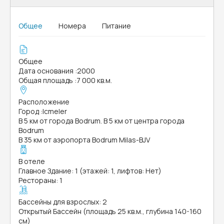
Общее
Номера
Питание
Общее
Дата основания
:
2000
Общая площадь
:
7 000 кв.м.
Расположение
Город
:
Icmeler
В 5 км от города Bodrum. В 5 км от центра города
Bodrum
В 35 км от аэропорта Bodrum Milas-BJV
В отеле
Главное Здание: 1 (этажей: 1, лифтов: Нет)
Рестораны: 1
Бассейны для взрослых: 2
Открытый Бассейн (площадь 25 кв.м., глубина 140-160
см)