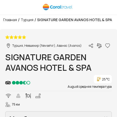
/
/
Главная
Турция
SIGNATURE GARDEN AVANOS HOTEL & SPA
1/20
Турция, Невшехир (Nevsehir), Аванос (Avanos)
SIGNATURE GARDEN
AVANOS HOTEL & SPA
25 °C
August средняя температура
75 км