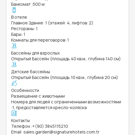
Банкомат
:
500 м
В отеле
Главное Здание: 1 (этажей: 4, лифтов: 2)
Рестораны: 1
Бары: 1
Комнаты для переговоров: 1
Бассейны для взрослых
Открытый Бассейн (площадь 40 кв.м., глубина 140 см)
Детские бассейны
Открытый Бассейн (площадь 10 кв.м., глубина 20 см)
Особенности
Размещение с животными
Номера для людей с ограниченными возможностями
:
1, предоставляется кресло-коляска
Контакты
Телефон
:
+(90) 3845115210
Email
:
sales.garden@signaturehotels.com.tr