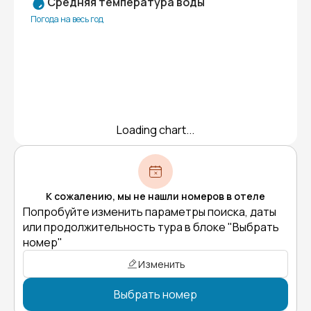
Средняя температура воды
Погода на весь год
Loading chart...
К сожалению, мы не нашли номеров в отеле
Попробуйте изменить параметры поиска, даты
или продолжительность тура в блоке "Выбрать
номер"
Изменить
Выбрать номер