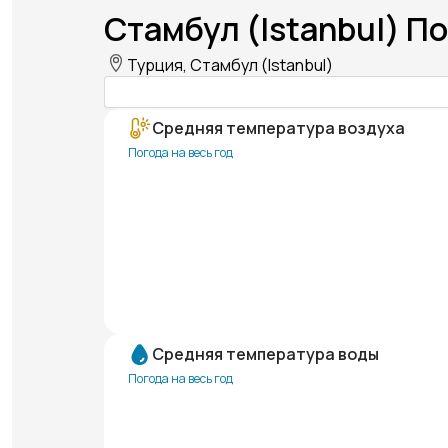
Стамбул (Istanbul) По
Турция, Стамбул (Istanbul)
Средняя температура воздуха
Погода на весь год
Средняя температура воды
Погода на весь год