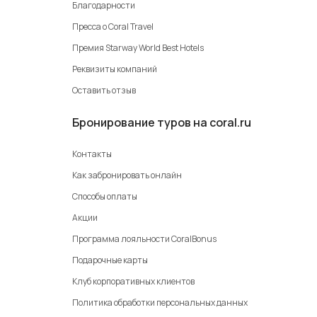
Благодарности
Пресса о Coral Travel
Премия Starway World Best Hotels
Реквизиты компаний
Оставить отзыв
Бронирование туров на coral.ru
Контакты
Как забронировать онлайн
Способы оплаты
Акции
Программа лояльности CoralBonus
Подарочные карты
Клуб корпоративных клиентов
Политика обработки персональных данных