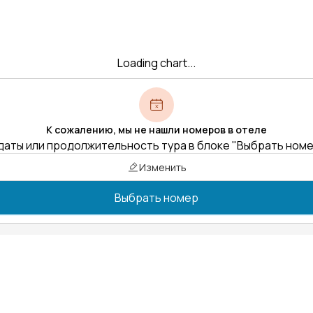
Loading chart...
К сожалению, мы не нашли номеров в отеле
даты или продолжительность тура в блоке "Выбрать ном
Изменить
Выбрать номер