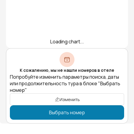
Loading chart...
К сожалению, мы не нашли номеров в отеле
Попробуйте изменить параметры поиска, даты
или продолжительность тура в блоке "Выбрать
номер"
Изменить
Выбрать номер