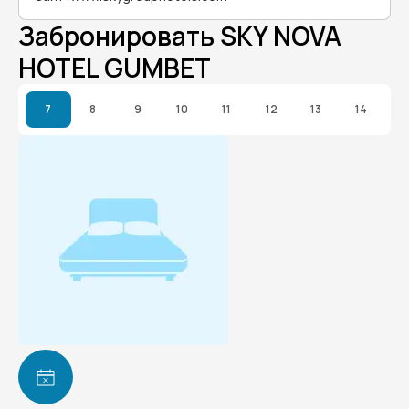
Забронировать SKY NOVA
HOTEL GUMBET
7
8
9
10
11
12
13
14