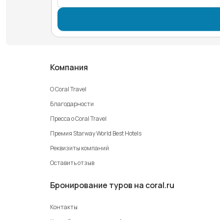
Компания
О Coral Travel
Благодарности
Пресса о Coral Travel
Премия Starway World Best Hotels
Реквизиты компаний
Оставить отзыв
Бронирование туров на coral.ru
Контакты