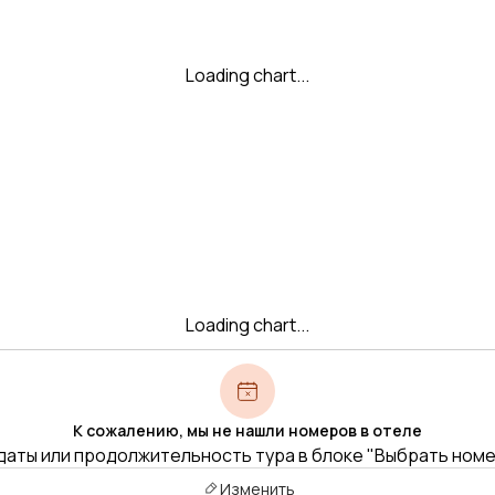
Loading chart...
Loading chart...
К сожалению, мы не нашли номеров в отеле
даты или продолжительность тура в блоке "Выбрать ном
Изменить