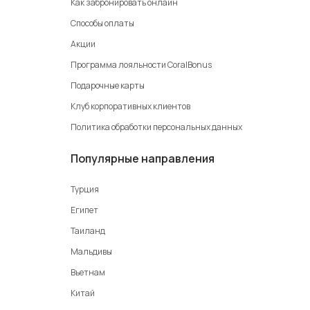
Как забронировать онлайн
Способы оплаты
Акции
Программа лояльности CoralBonus
Подарочные карты
Клуб корпоративных клиентов
Политика обработки персональных данных
Популярные направления
Турция
Египет
Таиланд
Мальдивы
Вьетнам
Китай