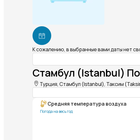
К сожалению, в выбранные вами даты нет с
Стамбул (Istanbul) По
Турция, Стамбул (Istanbul), Таксим (Taks
Средняя температура воздуха
Погода на весь год