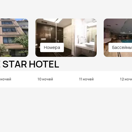
Номера
Бассейны
E STAR HOTEL
 ночей
10 ночей
11 ночей
12 ноч