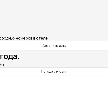
вободных номеров в отеле
Изменить даты
года.
im)
Погода сегодня