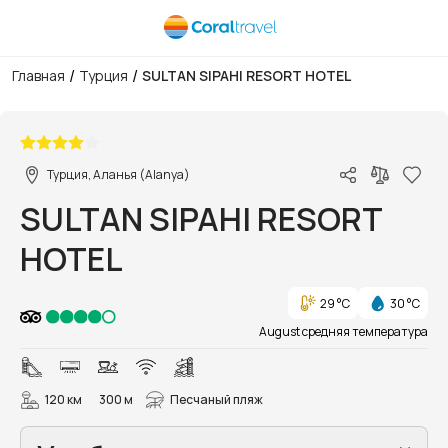
/
/
Главная
Турция
SULTAN SIPAHI RESORT HOTEL
1/46
Турция, Аланья (Alanya)
SULTAN SIPAHI RESORT
HOTEL
29 °C
30 °C
August средняя температура
120 км
300 м
Песчаный пляж