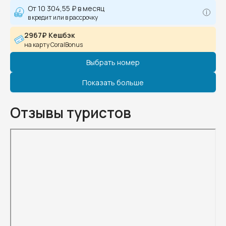
От
10 304,55 ₽
в месяц
в кредит или в рассрочку
2967₽ Кешбэк
на карту CoralBonus
Выбрать номер
Показать больше
Отзывы туристов