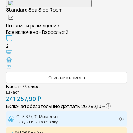
Standard Sea Side Room
Питание и размещение
Все включено - Взрослых:2
2
Описание номера
Вылет
:
Москва
Цена от
241 257,90 ₽
Включая обязательные доплаты
26 792,10 ₽
От
8 377,01 ₽
в месяц
в кредит или в рассрочку
2412₽ Кешбэк