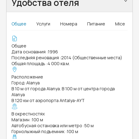
Удобства отеля
Общее
Услуги
Номера
Питание
Mice
Общее
Дата основания
:
1996
Последняя реновация
:
2014 (Общественные места)
Общая площадь
:
4 000 кв.м.
Расположение
Город
:
Alanya
В 10 м от города Alanya. В 100 м от центра города
Alanya
В 120 км от аэропорта Antalya-AYT
В окрестностях
Магазин
:
100 м
Автобусная остановка или метро
:
50 м
Горнолыжный подъемник
:
100 м