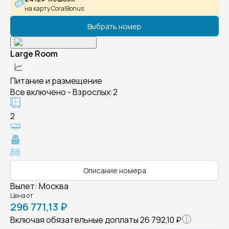
на карту CoralBonus
Выбрать номер
Large Room
Питание и размещение
Все включено - Взрослых:2
2
Описание номера
Вылет
:
Москва
Цена от
296 771,13 ₽
Включая обязательные доплаты
26 792,10 ₽