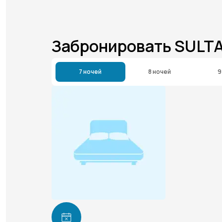
Забронировать SULT
7 ночей
8 ночей
9