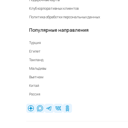
Клуб корпоративных клиентов
Политика обработки персональных данных
Популярные направления
Турция
Египет
Таиланд
Мальдивы
Вьетнам
Китай
Россия