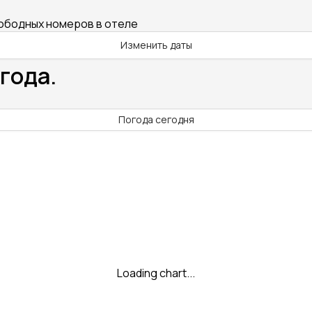
вободных номеров в отеле
Изменить даты
года.
Погода сегодня
Loading chart...