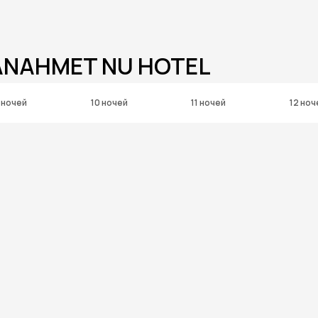
ANAHMET NU HOTEL
 ночей
10 ночей
11 ночей
12 ноч