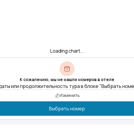
Loading chart...
К сожалению, мы не нашли номеров в отеле
даты или продолжительность тура в блоке "Выбрать ном
Изменить
Выбрать номер