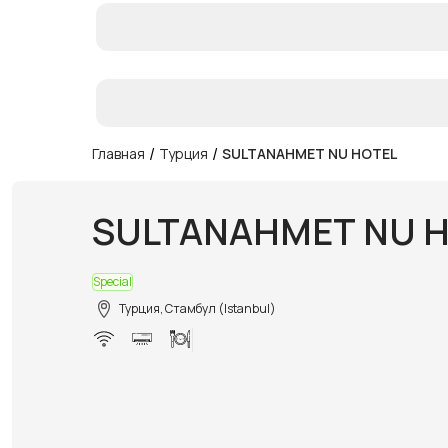
/
/
Главная
Турция
SULTANAHMET NU HOTEL
SULTANAHMET NU 
Special
Турция, Стамбул (Istanbul)