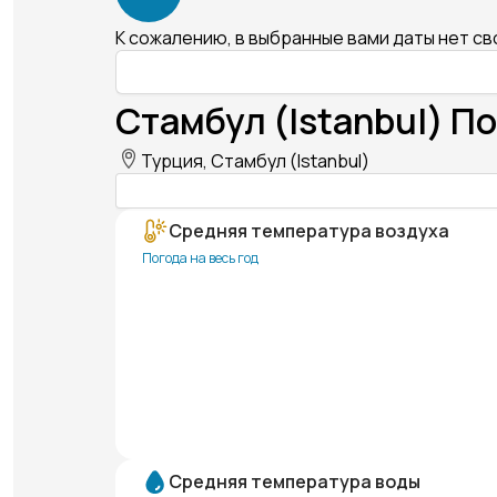
К сожалению, в выбранные вами даты нет с
Стамбул (Istanbul) По
Турция, Стамбул (Istanbul)
Средняя температура воздуха
Погода на весь год
Средняя температура воды