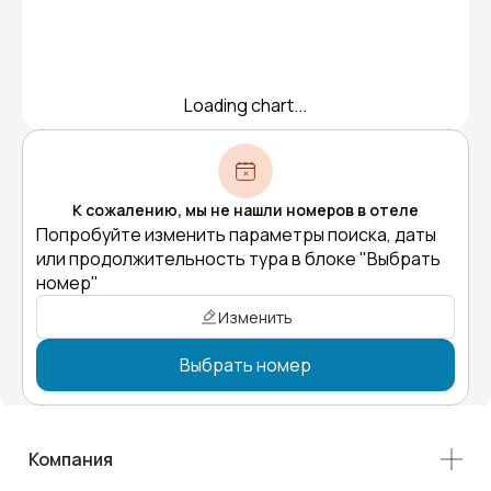
Loading chart...
К сожалению, мы не нашли номеров в отеле
Попробуйте изменить параметры поиска, даты
или продолжительность тура в блоке "Выбрать
номер"
Изменить
Выбрать номер
Компания