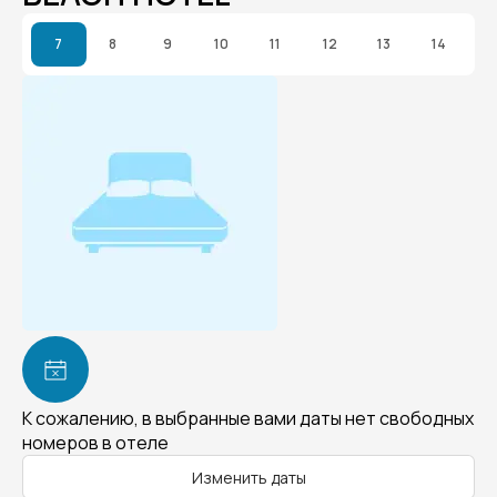
7
8
9
10
11
12
13
14
К сожалению, в выбранные вами даты нет свободных
номеров в отеле
Изменить даты