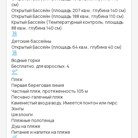
см)
Открытый Бассейн (площадь 207 кв.м., глубина 140 см)
Открытый Бассейн (площадь 188 кв.м., глубина 110 см)
Крытый Бассейн (Температурный контроль, площадь
88 кв.м., глубина 140 см)
Детские бассейны
Открытый Бассейн (площадь 64 кв.м., глубина 40 см)
Водные горки
Бесплатно, для взрослых: 4
Пляж
Первая береговая линия
Частный пляж, протяженность 105 м
Песчано-галечный пляж
Каменистый вход в воду, Имеется понтон или пирс
Зонты
Шезлонги
Пляжные полотенца
Душ на пляже
Питание и напитки на пляже