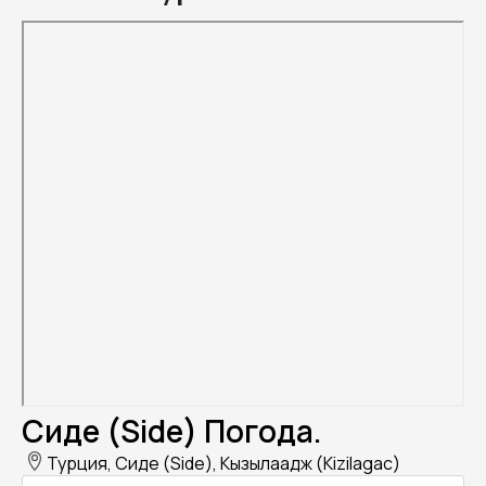
Сиде (Side) Погода.
Турция, Сиде (Side), Кызылаадж (Kizilagac)