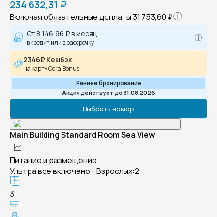
234 632,31 ₽
Включая обязательные доплаты
31 753,60 ₽
От
8 146,96 ₽
в месяц
в кредит или в рассрочку
2346₽ Кешбэк
на карту CoralBonus
Раннее бронирование
Акция действует до 31.08.2026
Выбрать номер
Main Building Standard Room Sea View
Питание и размещение
Ультра все включено - Взрослых:2
3