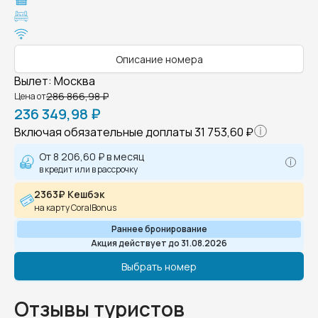
Описание номера
Вылет
:
Москва
286 866,98 ₽
Цена от
236 349,98 ₽
Включая обязательные доплаты
31 753,60 ₽
От
8 206,60 ₽
в месяц
в кредит или в рассрочку
2363₽ Кешбэк
на карту CoralBonus
Раннее бронирование
Акция действует до 31.08.2026
Выбрать номер
Отзывы туристов