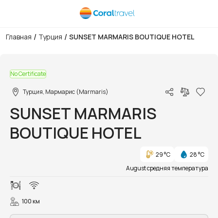
/
/
Главная
Турция
SUNSET MARMARIS BOUTIQUE HOTEL
1/33
No Certificate
Турция, Мармарис (Marmaris)
SUNSET MARMARIS
BOUTIQUE HOTEL
29 °C
28 °C
August средняя температура
100 км