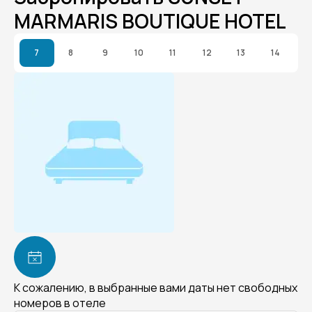
MARMARIS BOUTIQUE HOTEL
7
8
9
10
11
12
13
14
К сожалению, в выбранные вами даты нет свободных
номеров в отеле