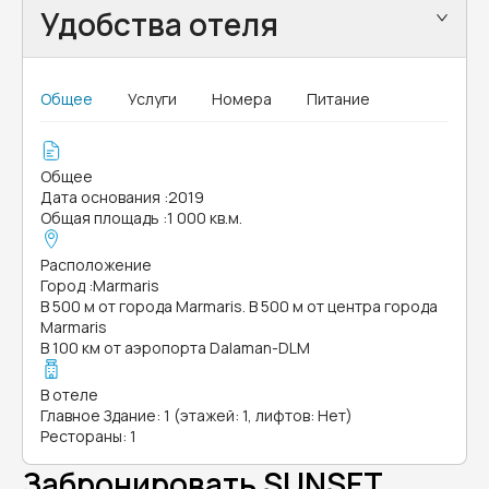
Удобства отеля
Общее
Услуги
Номера
Питание
Общее
Дата основания
:
2019
Общая площадь
:
1 000 кв.м.
Расположение
Город
:
Marmaris
В 500 м от города Marmaris. В 500 м от центра города
Marmaris
В 100 км от аэропорта Dalaman-DLM
В отеле
Главное Здание: 1 (этажей: 1, лифтов: Нет)
Рестораны: 1
Забронировать SUNSET