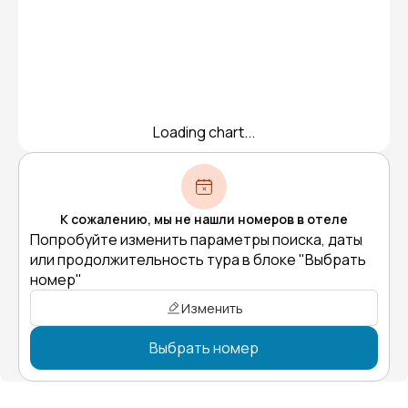
Loading chart...
К сожалению, мы не нашли номеров в отеле
Попробуйте изменить параметры поиска, даты
или продолжительность тура в блоке "Выбрать
номер"
Изменить
Выбрать номер